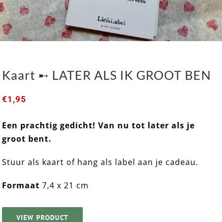
Kaart ➸ LATER ALS IK GROOT BEN
€
1,95
Een prachtig gedicht! Van nu tot later als je
groot bent.
Kaart ➸ LATER ALS IK GROOT BEN
Stuur als kaart of hang als label aan je cadeau.
Formaat
7,4 x 21 cm
VIEW PRODUCT