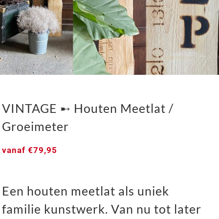
VINTAGE ➸ Houten Meetlat /
Groeimeter
vanaf
€
79,95
VINTAGE ➸ Houten Meetlat / Groeimeter
Een houten meetlat als uniek
familie kunstwerk. Van nu tot later