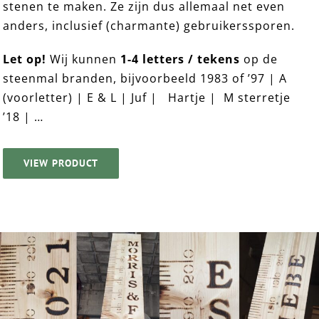
stenen te maken. Ze zijn dus allemaal net even
anders, inclusief (charmante) gebruikerssporen.
Let op!
Wij kunnen
1-4 letters / tekens
op de
steenmal branden, bijvoorbeeld 1983 of ’97 | A
(voorletter) | E & L | Juf | Hartje | M sterretje
’18 | …
VIEW PRODUCT