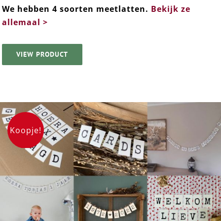
We hebben 4 soorten meetlatten.
Be
kijk ze
allemaal >
VIEW PRODUCT
Koopje!