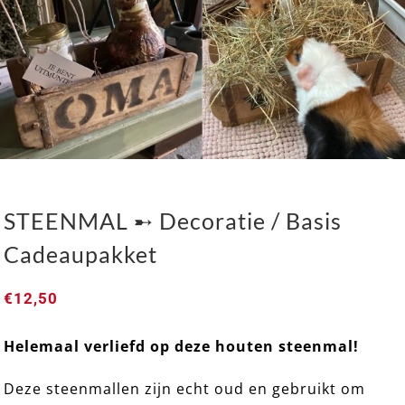
STEENMAL ➸ Decoratie / Basis
Cadeaupakket
€
12,50
Helemaal verliefd op deze houten steenmal!
STEENMAL ➸ Decoratie / Basis Cadeaupakket
Deze steenmallen zijn echt oud en gebruikt om