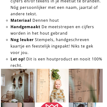
cijfers en/of tekens in je meetlat te branden.
Nóg persoonlijker met een naam, jaartal of
andere tekst.
Materiaal
Dennen hout
Handgemaakt
De meetstrepen en cijfers
worden in het hout gebrand
Nog leuker
Stempels, handgeschreven
kaartje en feestelijk ingepakt! Niks te gek
voor jou.
Let op!
Dit is een houtproduct en nooit 100%
recht.