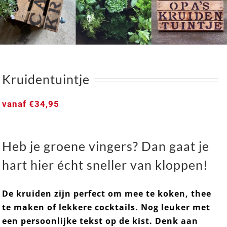
Kruidentuintje
vanaf
€
34,95
Heb je groene vingers? Dan gaat je
Kruidentuintje
hart hier écht sneller van kloppen!
De kruiden zijn perfect om mee te koken, thee
te maken of lekkere cocktails. Nog leuker met
een persoonlijke tekst op de kist. Denk aan