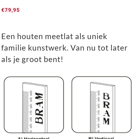
€
79,95
ROBUUST ➸ Houten Meetlat / Groeimeter
Een houten meetlat als uniek
familie kunstwerk. Van nu tot later
als je groot bent!