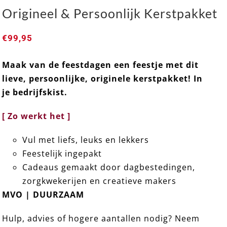
Origineel & Persoonlijk Kerstpakket
€
99,95
Maak van de feestdagen een feestje met dit
KERSTKIST VOOR BEDRIJVEN ➸ Origineel &
lieve, persoonlijke, originele kerstpakket! In
Persoonlijk Kerstpakket
je
bedrijfskist.
[ Zo werkt het ]
Vul met liefs, leuks en lekkers
Feestelijk ingepakt
Cadeaus gemaakt door dagbestedingen,
zorgkwekerijen en creatieve makers
MVO | DUURZAAM
Hulp, advies of hogere aantallen nodig? Neem