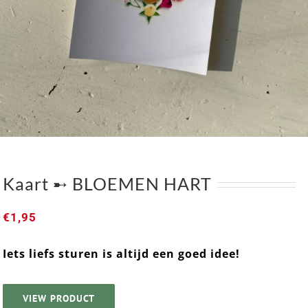
Kaart ➸ BLOEMEN HART
€
1,95
Iets liefs sturen is altijd een goed idee!
Kaart ➸ BLOEMEN HART
VIEW PRODUCT