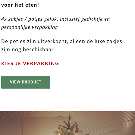
voor het eten!
KERSTDIEET ➸ 4x Lekkers
4x zakjes / potjes geluk, inclusief gedichtje en
persoonlijke verpakking
De potjes zijn uitverkocht, alleen de luxe zakjes
zijn nog beschikbaar.
KIES JE VERPAKKING
VIEW PRODUCT