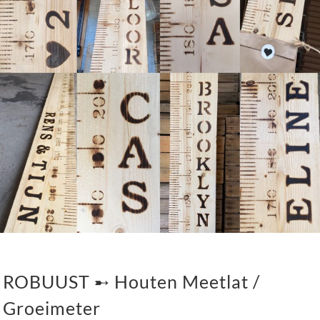
ROBUUST ➸ Houten Meetlat /
Groeimeter