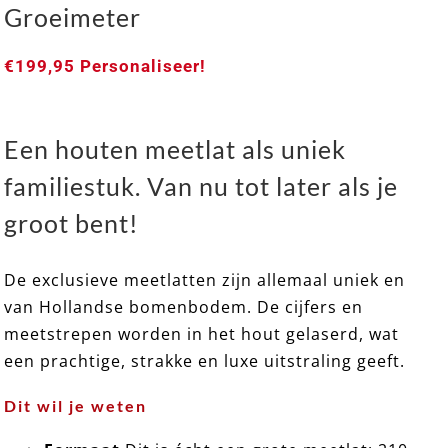
Groeimeter
€
199,95
Personaliseer!
Een houten meetlat als uniek
familiestuk. Van nu tot later als je
groot bent!
De exclusieve meetlatten zijn allemaal uniek en
van Hollandse bomenbodem. De cijfers en
EXCLUSIEF 10 ➸ Houten Meetlat / Groeimeter
meetstrepen worden in het hout gelaserd, wat
een prachtige, strakke en luxe uitstraling geeft.
Dit wil je weten