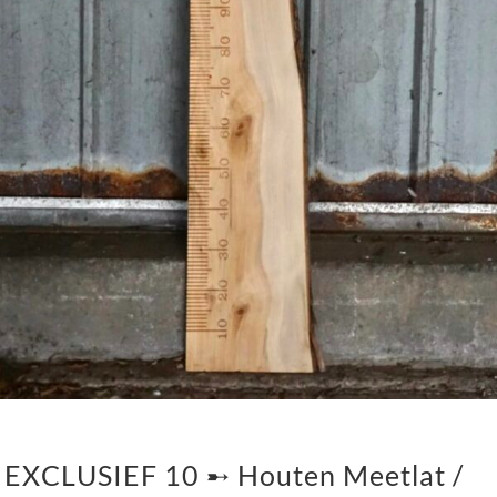
EXCLUSIEF 10 ➸ Houten Meetlat /