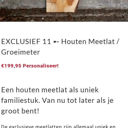
EXCLUSIEF 11 ➸ Houten Meetlat /
Groeimeter
€
199,95
Personaliseer!
Een houten meetlat als uniek
familiestuk. Van nu tot later als je
groot bent!
De exclusieve meetlatten zijn allemaal uniek en