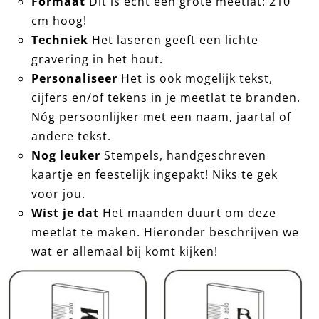
Formaat
Dit is écht een grote meetlat: 210
cm hoog!
Techniek
Het laseren geeft een lichte
gravering in het hout.
Personaliseer
Het is ook mogelijk tekst,
cijfers en/of tekens in je meetlat te branden.
Nóg persoonlijker met een naam, jaartal of
andere tekst.
Nog leuker
Stempels, handgeschreven
kaartje en feestelijk ingepakt! Niks te gek
voor jou.
Wist je dat
Het maanden duurt om deze
meetlat te maken. Hieronder beschrijven we
wat er allemaal bij komt kijken!