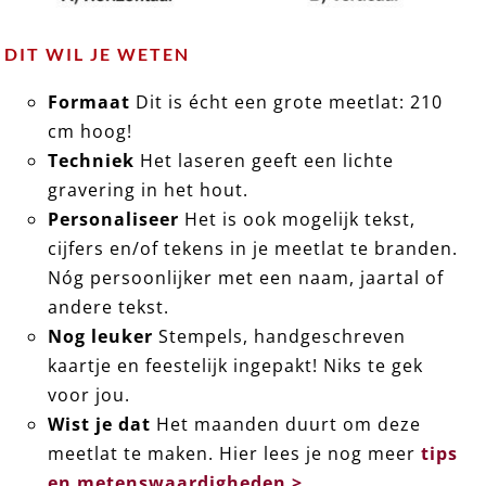
DIT WIL JE WETEN
Formaat
Dit is écht een grote meetlat: 210
cm hoog!
Techniek
Het laseren geeft een lichte
gravering in het hout.
Personaliseer
Het is ook mogelijk tekst,
cijfers en/of tekens in je meetlat te branden.
Nóg persoonlijker met een naam, jaartal of
andere tekst.
Nog leuker
Stempels, handgeschreven
kaartje en feestelijk ingepakt! Niks te gek
voor jou.
Wist je dat
Het maanden duurt om deze
meetlat te maken. Hier lees je nog meer
tips
en metenswaardigheden >