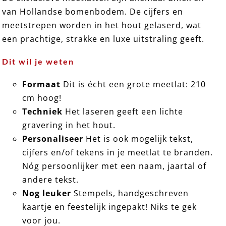
van Hollandse bomenbodem. De cijfers en
EXCLUSIEF 11 ➸ Houten Meetlat / Groeimeter
meetstrepen worden in het hout gelaserd, wat
een prachtige, strakke en luxe uitstraling geeft.
Dit wil je weten
Formaat
Dit is écht een grote meetlat: 210
cm hoog!
Techniek
Het laseren geeft een lichte
gravering in het hout.
Personaliseer
Het is ook mogelijk tekst,
cijfers en/of tekens in je meetlat te branden.
Nóg persoonlijker met een naam, jaartal of
andere tekst.
Nog leuker
Stempels, handgeschreven
kaartje en feestelijk ingepakt! Niks te gek
voor jou.