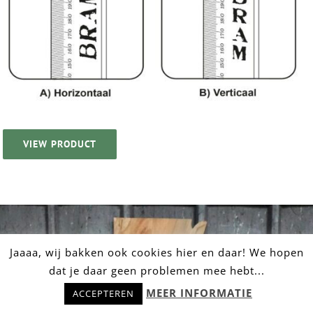
VIEW PRODUCT
Jaaaa, wij bakken ook cookies hier en daar! We hopen
dat je daar geen problemen mee hebt...
Hulp nodig? Stel snel je vraag!
MEER INFORMATIE
ACCEPTEREN