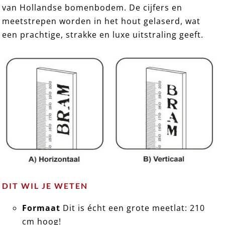
van Hollandse bomenbodem. De cijfers en
EXCLUSIEF 13 ➸ Houten Meetlat / Groeimeter
meetstrepen worden in het hout gelaserd, wat
een prachtige, strakke en luxe uitstraling geeft.
DIT WIL JE WETEN
Formaat
Dit is écht een grote meetlat: 210
cm hoog!