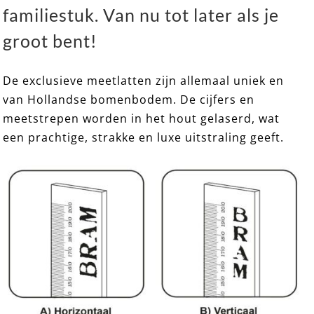
familiestuk. Van nu tot later als je
EXCLUSIEF 08 ➸ Houten Meetlat / Groeimeter
groot bent!
De exclusieve meetlatten zijn allemaal uniek en
van Hollandse bomenbodem. De cijfers en
meetstrepen worden in het hout gelaserd, wat
een prachtige, strakke en luxe uitstraling geeft.