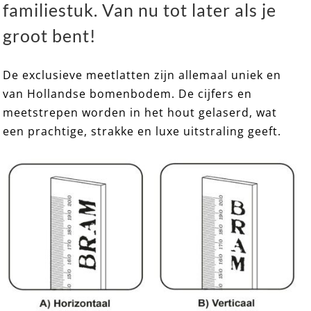
familiestuk. Van nu tot later als je
groot bent!
De exclusieve meetlatten zijn allemaal uniek en
van Hollandse bomenbodem. De cijfers en
EXCLUSIEF 12 ➸ Houten Meetlat / Groeimeter
meetstrepen worden in het hout gelaserd, wat
een prachtige, strakke en luxe uitstraling geeft.