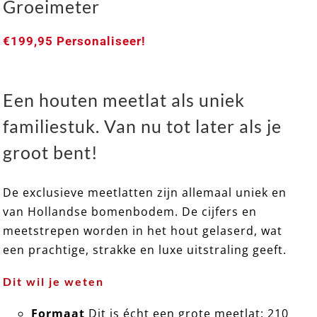
Groeimeter
€
199,95
Personaliseer!
Een houten meetlat als uniek
familiestuk. Van nu tot later als je
groot bent!
De exclusieve meetlatten zijn allemaal uniek en
van Hollandse bomenbodem. De cijfers en
EXCLUSIEF 14 ➸ Houten Meetlat / Groeimeter
meetstrepen worden in het hout gelaserd, wat
een prachtige, strakke en luxe uitstraling geeft.
Dit wil je weten
Formaat
Dit is écht een grote meetlat: 210