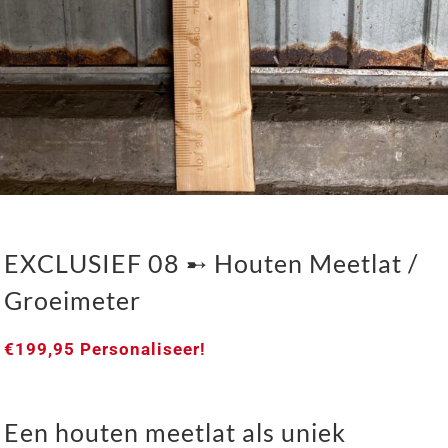
EXCLUSIEF 08 ➸ Houten Meetlat /
Groeimeter
€
199,95
Personaliseer!
Een houten meetlat als uniek