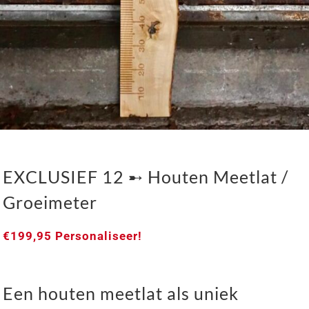
EXCLUSIEF 12 ➸ Houten Meetlat /
Groeimeter
€
199,95
Personaliseer!
Een houten meetlat als uniek