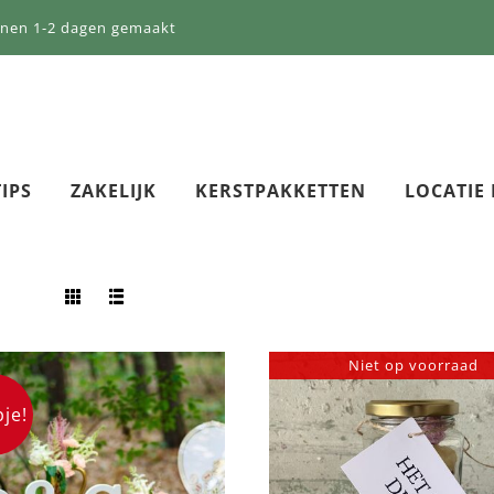
nnen 1-2 dagen gemaakt
IPS
ZAKELIJK
KERSTPAKKETTEN
LOCATIE
Niet op voorraad
je!